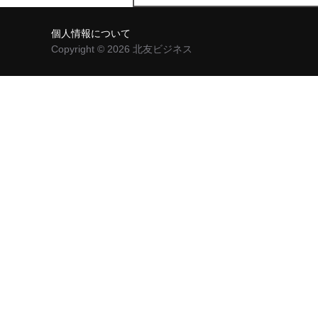
索:
個人情報について
Copyright © 2026 北友ビジネス